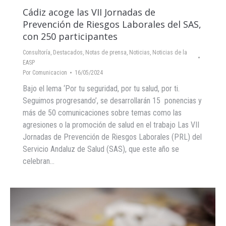
Cádiz acoge las VII Jornadas de
Prevención de Riesgos Laborales del SAS,
con 250 participantes
Consultoría
,
Destacados
,
Notas de prensa
,
Noticias
,
Noticias de la
EASP
Por
Comunicacion
16/05/2024
Bajo el lema ‘Por tu seguridad, por tu salud, por ti.
Seguimos progresando’, se desarrollarán 15 ponencias y
más de 50 comunicaciones sobre temas como las
agresiones o la promoción de salud en el trabajo Las VII
Jornadas de Prevención de Riesgos Laborales (PRL) del
Servicio Andaluz de Salud (SAS), que este año se
celebran…