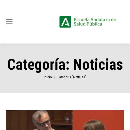
Categoría:
Noticias
Estás aquí:
Inicio
Categoría "Noticias"