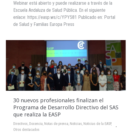
Webinar está abierto y puede realizarse a través de la
Escuela Andaluza de Salud Pública. En el siguiente
enlace: https://easp.ws/c/YPY581 Publicado en: Portal
de Salud y Familias Europa Press
30 nuevos profesionales finalizan el
Programa de Desarrollo Directivo del SAS
que realiza la EASP
Directivos
,
Docencia
,
Notas de prensa
,
Noticias
,
Noticias de la EASP
,
Otros destacados