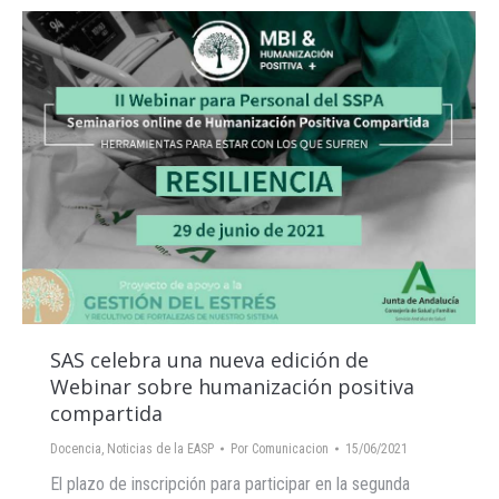
SAS celebra una nueva edición de
Webinar sobre humanización positiva
compartida
Docencia
,
Noticias de la EASP
Por
Comunicacion
15/06/2021
El plazo de inscripción para participar en la segunda