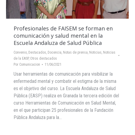
Profesionales de FAISEM se forman en
comunicación y salud mental en la
Escuela Andaluza de Salud Pública
Convenio
,
Destacados
,
Docencia
,
Notas de prensa
,
Noticias
,
Noticias
de la EASP
,
Otros destacados
Por
Comunicacion
11/06/2021
Usar herramientas de comunicación para visibilizar la
enfermedad mental y combatir el estigma de la misma
es el objetivo del curso. La Escuela Andaluza de Salud
Pública (EASP) realiza en Granada la tercera edición del
curso Herramientas de Comunicación en Salud Mental,
en el que participan 25 profesionales de la Fundación
Pública Andaluza para la…