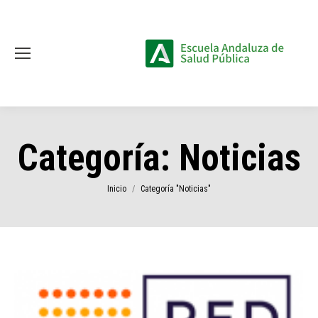
Categoría:
Noticias
Estás aquí:
Inicio
Categoría "Noticias"