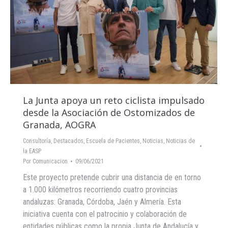
La Junta apoya un reto ciclista impulsado
desde la Asociación de Ostomizados de
Granada, AOGRA
Consultoría
,
Destacados
,
Escuela de Pacientes
,
Noticias
,
Noticias de
la EASP
Por
Comunicacion
09/06/2021
Este proyecto pretende cubrir una distancia de en torno
a 1.000 kilómetros recorriendo cuatro provincias
andaluzas: Granada, Córdoba, Jaén y Almería. Esta
iniciativa cuenta con el patrocinio y colaboración de
entidades públicas como la propia Junta de Andalucía y