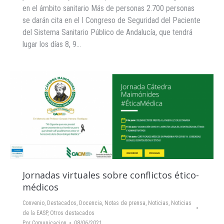
en el ámbito sanitario Más de personas 2.700 personas
se darán cita en el I Congreso de Seguridad del Paciente
del Sistema Sanitario Público de Andalucía, que tendrá
lugar los días 8, 9…
Jornadas virtuales sobre conflictos ético-
médicos
Convenio
,
Destacados
,
Docencia
,
Notas de prensa
,
Noticias
,
Noticias
de la EASP
,
Otros destacados
Por
Comunicacion
08/06/2021