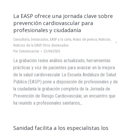
La EASP ofrece una jornada clave sobre
prevención cardiovascular para
profesionales y ciudadanía
Consultoría
,
Destacados
,
EASP a la carta
,
Notas de prensa
,
Noticias
,
Noticias de la EASP
,
Otros destacados
Por
Comunicacion
23/04/2026
La grabación reúne análisis actualizado, herramientas
prácticas y voz de pacientes para avanzar en la mejora
de la salud cardiovascular La Escuela Andaluza de Salud
Pública (EASP) pone a disposición de profesionales y de
la ciudadanía la grabación completa de la Jornada de
Prevención de Riesgo Cardiovascular, un encuentro que
ha reunido a profesionales sanitarios,…
Sanidad facilita a los especialistas los