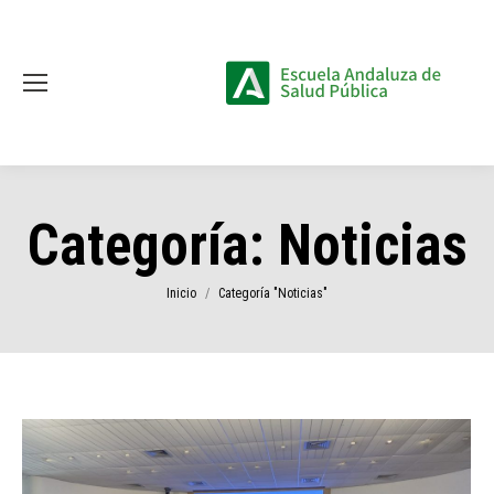
Categoría:
Noticias
Estás aquí:
Inicio
Categoría "Noticias"