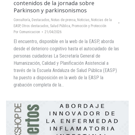
contenidos de la jornada sobre
Parkinson y parkinsonismos
Consultoría
,
Destacados
,
Notas de prensa
,
Noticias
,
Noticias de la
EASP
,
Otros destacados
,
Salud Pública, Promoción y Protección
Por
Comunicacion
21/04/2026
El encuentro, disponible en la web de la EASP, aborda
desde el deterioro cognitivo hasta el autocuidado de las
personas cuidadoras La Secretaría General de
Humanización, Calidad y Planificación Asistencial a
través de la Escuela Andaluza de Salud Pública (EASP)
ha puesto a disposición en la web de la EASP la
grabación completa de la…