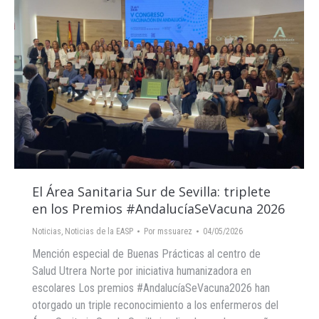
El Área Sanitaria Sur de Sevilla: triplete
en los Premios #AndalucíaSeVacuna 2026
Noticias
,
Noticias de la EASP
Por
mssuarez
04/05/2026
Mención especial de Buenas Prácticas al centro de
Salud Utrera Norte por iniciativa humanizadora en
escolares Los premios #AndalucíaSeVacuna2026 han
otorgado un triple reconocimiento a los enfermeros del