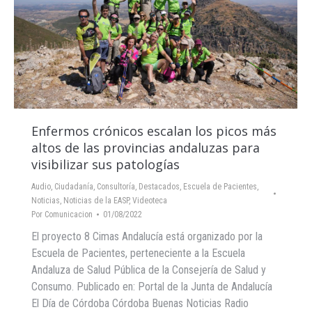
Enfermos crónicos escalan los picos más
altos de las provincias andaluzas para
visibilizar sus patologías
Audio
,
Ciudadanía
,
Consultoría
,
Destacados
,
Escuela de Pacientes
,
Noticias
,
Noticias de la EASP
,
Videoteca
Por
Comunicacion
01/08/2022
El proyecto 8 Cimas Andalucía está organizado por la
Escuela de Pacientes, perteneciente a la Escuela
Andaluza de Salud Pública de la Consejería de Salud y
Consumo. Publicado en: Portal de la Junta de Andalucía
El Día de Córdoba Córdoba Buenas Noticias Radio