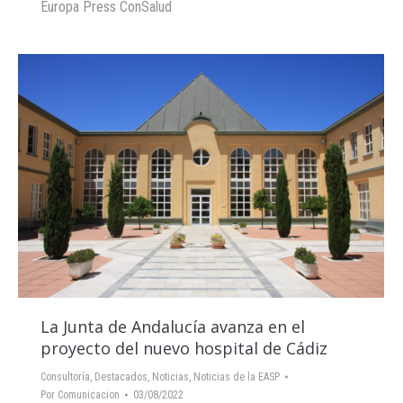
Europa Press ConSalud
La Junta de Andalucía avanza en el
proyecto del nuevo hospital de Cádiz
Consultoría
,
Destacados
,
Noticias
,
Noticias de la EASP
Por
Comunicacion
03/08/2022