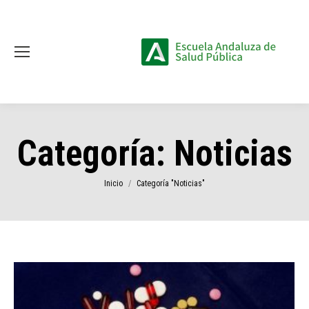
Categoría:
Noticias
Estás aquí:
Inicio
Categoría "Noticias"