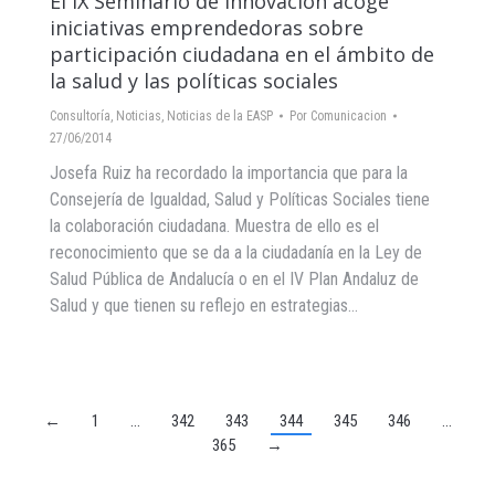
El IX Seminario de Innovación acoge
iniciativas emprendedoras sobre
participación ciudadana en el ámbito de
la salud y las políticas sociales
Consultoría
,
Noticias
,
Noticias de la EASP
Por
Comunicacion
27/06/2014
Josefa Ruiz ha recordado la importancia que para la
Consejería de Igualdad, Salud y Políticas Sociales tiene
la colaboración ciudadana. Muestra de ello es el
reconocimiento que se da a la ciudadanía en la Ley de
Salud Pública de Andalucía o en el IV Plan Andaluz de
Salud y que tienen su reflejo en estrategias…
←
1
…
342
343
344
345
346
…
365
→