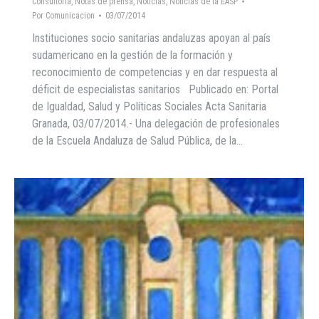
Consultoría
,
Notas de prensa
,
Noticias
,
Noticias de la EASP
Por
Comunicacion
03/07/2014
Instituciones socio sanitarias andaluzas apoyan al país
sudamericano en la gestión de la formación y
reconocimiento de competencias y en dar respuesta al
déficit de especialistas sanitarios Publicado en: Portal
de Igualdad, Salud y Políticas Sociales Acta Sanitaria
Granada, 03/07/2014.- Una delegación de profesionales
de la Escuela Andaluza de Salud Pública, de la…