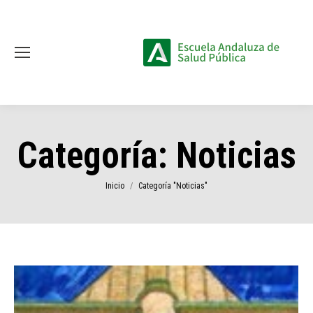
Categoría:
Noticias
Estás aquí:
Inicio
Categoría "Noticias"