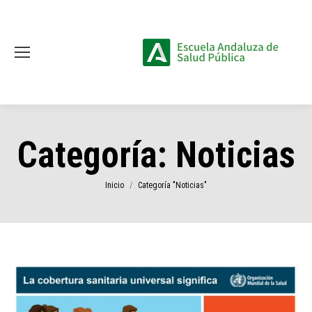
Categoría:
Noticias
Estás aquí:
Inicio
Categoría "Noticias"