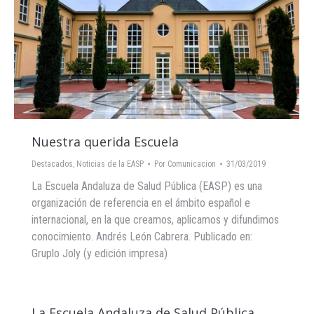
Nuestra querida Escuela
Destacados
,
Noticias de la EASP
Por
Comunicacion
31/03/2019
La Escuela Andaluza de Salud Pública (EASP) es una
organización de referencia en el ámbito español e
internacional, en la que creamos, aplicamos y difundimos
conocimiento. Andrés León Cabrera. Publicado en:
Gruplo Joly (y edición impresa)
La Escuela Andaluza de Salud Pública,