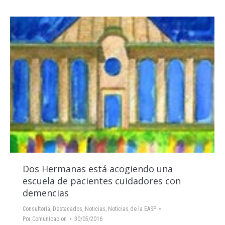
Dos Hermanas está acogiendo una
escuela de pacientes cuidadores con
demencias
Consultoría
,
Destacados
,
Noticias
,
Noticias de la EASP
Por
Comunicacion
30/05/2016