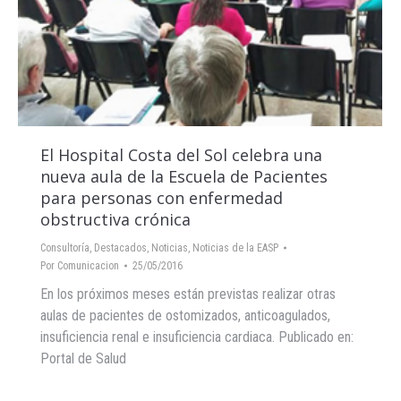
El Hospital Costa del Sol celebra una
nueva aula de la Escuela de Pacientes
para personas con enfermedad
obstructiva crónica
Consultoría
,
Destacados
,
Noticias
,
Noticias de la EASP
Por
Comunicacion
25/05/2016
En los próximos meses están previstas realizar otras
aulas de pacientes de ostomizados, anticoagulados,
insuficiencia renal e insuficiencia cardiaca. Publicado en:
Portal de Salud