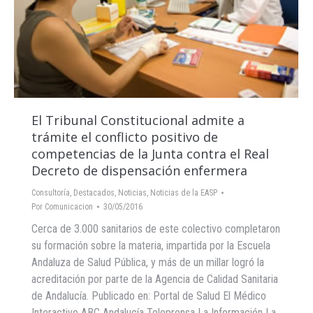
El Tribunal Constitucional admite a
trámite el conflicto positivo de
competencias de la Junta contra el Real
Decreto de dispensación enfermera
Consultoría
,
Destacados
,
Noticias
,
Noticias de la EASP
Por
Comunicacion
30/05/2016
Cerca de 3.000 sanitarios de este colectivo completaron
su formación sobre la materia, impartida por la Escuela
Andaluza de Salud Pública, y más de un millar logró la
acreditación por parte de la Agencia de Calidad Sanitaria
de Andalucía. Publicado en: Portal de Salud El Médico
Interactivo ABC Andalucía Teleprensa La Información La