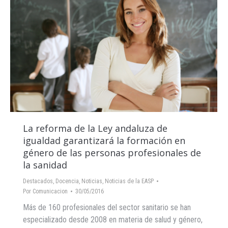
La reforma de la Ley andaluza de
igualdad garantizará la formación en
género de las personas profesionales de
la sanidad
Destacados
,
Docencia
,
Noticias
,
Noticias de la EASP
Por
Comunicacion
30/05/2016
Más de 160 profesionales del sector sanitario se han
especializado desde 2008 en materia de salud y género,