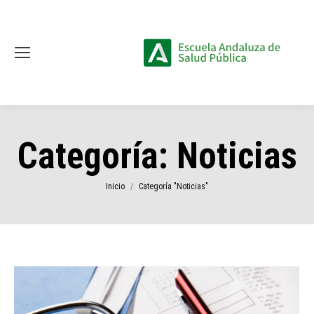
Categoría:
Noticias
Estás aquí:
Inicio
Categoría "Noticias"