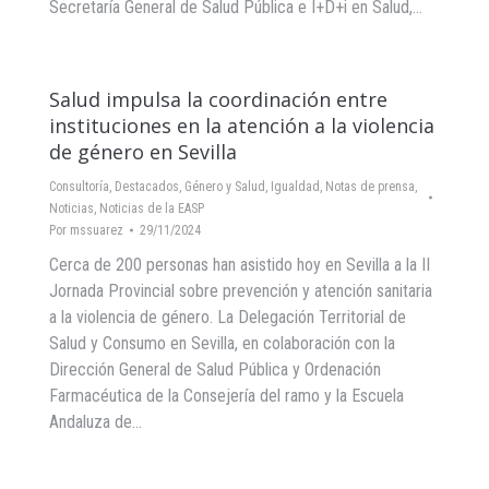
Secretaría General de Salud Pública e I+D+i en Salud,…
Salud impulsa la coordinación entre
instituciones en la atención a la violencia
de género en Sevilla
Consultoría
,
Destacados
,
Género y Salud
,
Igualdad
,
Notas de prensa
,
Noticias
,
Noticias de la EASP
Por
mssuarez
29/11/2024
Cerca de 200 personas han asistido hoy en Sevilla a la II
Jornada Provincial sobre prevención y atención sanitaria
a la violencia de género. La Delegación Territorial de
Salud y Consumo en Sevilla, en colaboración con la
Dirección General de Salud Pública y Ordenación
Farmacéutica de la Consejería del ramo y la Escuela
Andaluza de…