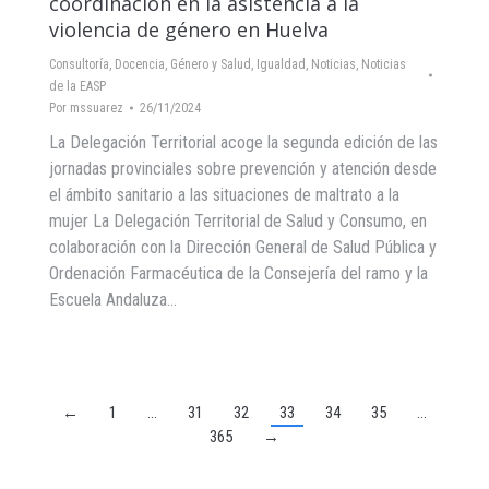
coordinación en la asistencia a la
violencia de género en Huelva
Consultoría
,
Docencia
,
Género y Salud
,
Igualdad
,
Noticias
,
Noticias
de la EASP
Por
mssuarez
26/11/2024
La Delegación Territorial acoge la segunda edición de las
jornadas provinciales sobre prevención y atención desde
el ámbito sanitario a las situaciones de maltrato a la
mujer La Delegación Territorial de Salud y Consumo, en
colaboración con la Dirección General de Salud Pública y
Ordenación Farmacéutica de la Consejería del ramo y la
Escuela Andaluza…
←
1
…
31
32
33
34
35
…
365
→