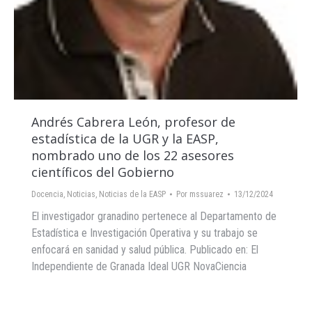
Andrés Cabrera León, profesor de
estadística de la UGR y la EASP,
nombrado uno de los 22 asesores
científicos del Gobierno
Docencia
,
Noticias
,
Noticias de la EASP
Por
mssuarez
13/12/2024
El investigador granadino pertenece al Departamento de
Estadística e Investigación Operativa y su trabajo se
enfocará en sanidad y salud pública. Publicado en: El
Independiente de Granada Ideal UGR NovaCiencia