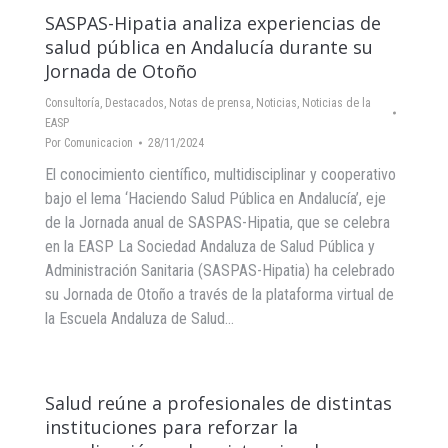
SASPAS-Hipatia analiza experiencias de
salud pública en Andalucía durante su
Jornada de Otoño
Consultoría
,
Destacados
,
Notas de prensa
,
Noticias
,
Noticias de la
EASP
Por
Comunicacion
28/11/2024
El conocimiento científico, multidisciplinar y cooperativo
bajo el lema ‘Haciendo Salud Pública en Andalucía’, eje
de la Jornada anual de SASPAS-Hipatia, que se celebra
en la EASP La Sociedad Andaluza de Salud Pública y
Administración Sanitaria (SASPAS-Hipatia) ha celebrado
su Jornada de Otoño a través de la plataforma virtual de
la Escuela Andaluza de Salud…
Salud reúne a profesionales de distintas
instituciones para reforzar la