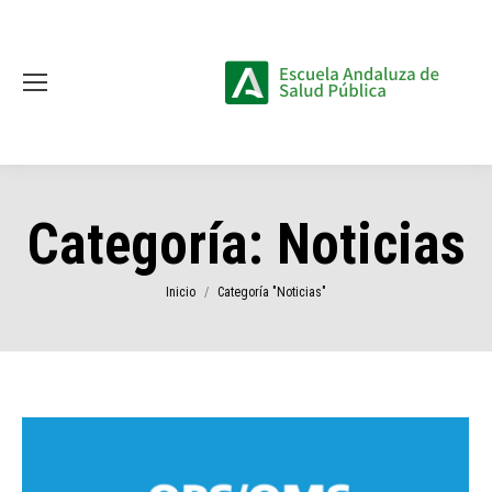
Categoría:
Noticias
Estás aquí:
Inicio
Categoría "Noticias"