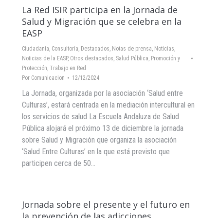
La Red ISIR participa en la Jornada de
Salud y Migración que se celebra en la
EASP
Ciudadanía
,
Consultoría
,
Destacados
,
Notas de prensa
,
Noticias
,
Noticias de la EASP
,
Otros destacados
,
Salud Pública, Promoción y
Protección
,
Trabajo en Red
Por
Comunicacion
12/12/2024
La Jornada, organizada por la asociación ‘Salud entre
Culturas’, estará centrada en la mediación intercultural en
los servicios de salud La Escuela Andaluza de Salud
Pública alojará el próximo 13 de diciembre la jornada
sobre Salud y Migración que organiza la asociación
‘Salud Entre Culturas’ en la que está previsto que
participen cerca de 50…
Jornada sobre el presente y el futuro en
la prevención de las adicciones