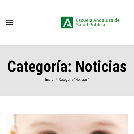
Categoría:
Noticias
Estás aquí:
Inicio
Categoría "Noticias"