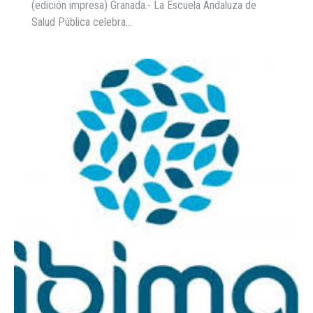
(edición impresa) Granada.- La Escuela Andaluza de
Salud Pública celebra…