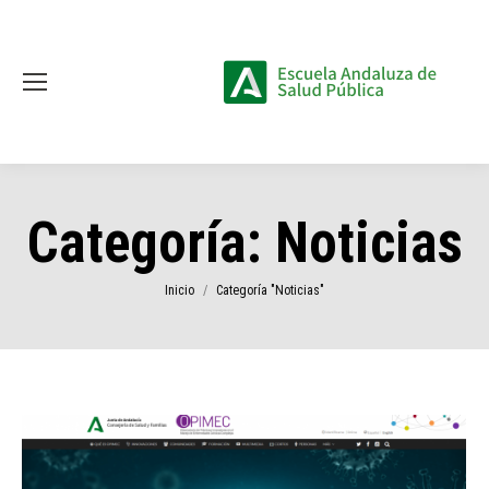
Categoría:
Noticias
Estás aquí:
Inicio
Categoría "Noticias"