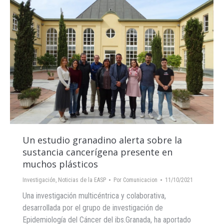
Un estudio granadino alerta sobre la
sustancia cancerígena presente en
muchos plásticos
Investigación
,
Noticias de la EASP
Por
Comunicacion
11/10/2021
Una investigación multicéntrica y colaborativa,
desarrollada por el grupo de investigación de
Epidemiología del Cáncer del ibs.Granada, ha aportado