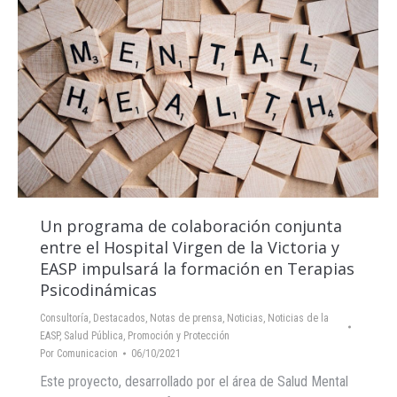
Un programa de colaboración conjunta
entre el Hospital Virgen de la Victoria y
EASP impulsará la formación en Terapias
Psicodinámicas
Consultoría
,
Destacados
,
Notas de prensa
,
Noticias
,
Noticias de la
EASP
,
Salud Pública, Promoción y Protección
Por
Comunicacion
06/10/2021
Este proyecto, desarrollado por el área de Salud Mental