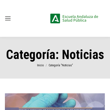
Categoría:
Noticias
Estás aquí:
Inicio
Categoría "Noticias"