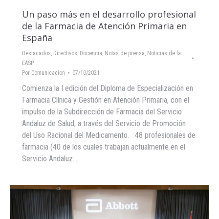
Un paso más en el desarrollo profesional
de la Farmacia de Atención Primaria en
España
Destacados
,
Directivos
,
Docencia
,
Notas de prensa
,
Noticias de la
EASP
Por
Comunicacion
07/10/2021
Comienza la I edición del Diploma de Especialización en
Farmacia Clínica y Gestión en Atención Primaria, con el
impulso de la Subdirección de Farmacia del Servicio
Andaluz de Salud, a través del Servicio de Promoción
del Uso Racional del Medicamento. 48 profesionales de
farmacia (40 de los cuales trabajan actualmente en el
Servicio Andaluz…