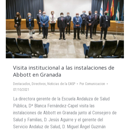
Visita institucional a las instalaciones de
Abbott en Granada
Destacados
,
Directivos
,
Noticias de la EASP
Por
Comunicacion
07/10/2021
La directora gerente de la Escuela Andaluza de Salud
Pública, Dª Blanca Fernández-Capel visita las
instalaciones de Abbott en Granada junto al Consejero de
Salud y Familias, D. Jesús Aguirre y el gerente del
Servicio Andaluz de Salud, D. Miguel Ángel Guzmán