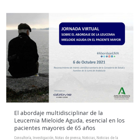
El abordaje multidisciplinar de la
Leucemia Mieloide Aguda, esencial en los
pacientes mayores de 65 años
Consultoría
,
Investigación
,
Notas de prensa
,
Noticias
,
Noticias de la