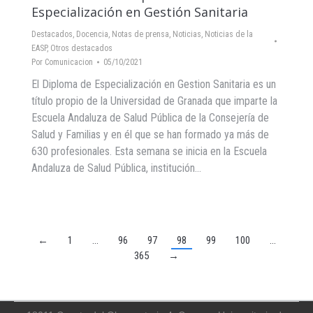
Especialización en Gestión Sanitaria
Destacados
,
Docencia
,
Notas de prensa
,
Noticias
,
Noticias de la
EASP
,
Otros destacados
Por
Comunicacion
05/10/2021
El Diploma de Especialización en Gestion Sanitaria es un
título propio de la Universidad de Granada que imparte la
Escuela Andaluza de Salud Pública de la Consejería de
Salud y Familias y en él que se han formado ya más de
630 profesionales. Esta semana se inicia en la Escuela
Andaluza de Salud Pública, institución…
←
1
…
96
97
98
99
100
…
365
→