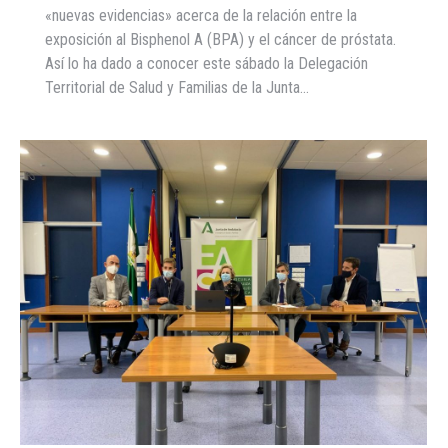
«nuevas evidencias» acerca de la relación entre la
exposición al Bisphenol A (BPA) y el cáncer de próstata.
Así lo ha dado a conocer este sábado la Delegación
Territorial de Salud y Familias de la Junta…