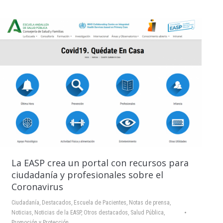
La EASP crea un portal con recursos para
ciudadanía y profesionales sobre el
Coronavirus
Ciudadanía
,
Destacados
,
Escuela de Pacientes
,
Notas de prensa
,
Noticias
,
Noticias de la EASP
,
Otros destacados
,
Salud Pública,
Promoción y Protección