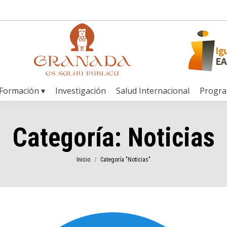
Formación ▾
Investigación
Salud Internacional
Progr
Categoría:
Noticias
Estás aquí:
Inicio
Categoría "Noticias"