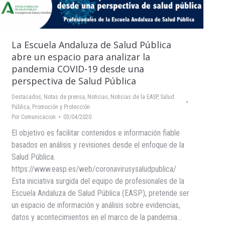
La Escuela Andaluza de Salud Pública
abre un espacio para analizar la
pandemia COVID-19 desde una
perspectiva de Salud Pública
Destacados
,
Notas de prensa
,
Noticias
,
Noticias de la EASP
,
Salud
Pública, Promoción y Protección
Por
Comunicacion
03/04/2020
El objetivo es facilitar contenidos e información fiable
basados en análisis y revisiones desde el enfoque de la
Salud Pública.
https://www.easp.es/web/coronavirusysaludpublica/
Esta iniciativa surgida del equipo de profesionales de la
Escuela Andaluza de Salud Pública (EASP), pretende ser
un espacio de información y análisis sobre evidencias,
datos y acontecimientos en el marco de la pandemia…