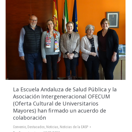
La Escuela Andaluza de Salud Pública y la
Asociación Intergeneracional OFECUM
(Oferta Cultural de Universitarios
Mayores) han firmado un acuerdo de
colaboración
Convenio
,
Destacados
,
Noticias
,
Noticias de la EASP