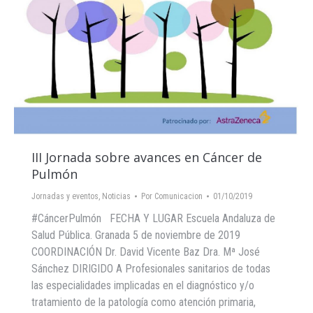
III Jornada sobre avances en Cáncer de
Pulmón
Jornadas y eventos
,
Noticias
Por
Comunicacion
01/10/2019
#CáncerPulmón FECHA Y LUGAR Escuela Andaluza de
Salud Pública. Granada 5 de noviembre de 2019
COORDINACIÓN Dr. David Vicente Baz Dra. Mª José
Sánchez DIRIGIDO A Profesionales sanitarios de todas
las especialidades implicadas en el diagnóstico y/o
tratamiento de la patología como atención primaria,