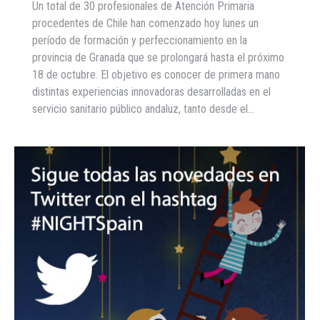
Un total de 30 profesionales de Atención Primaria
procedentes de Chile han comenzado hoy lunes un
período de formación y perfeccionamiento en la
provincia de Granada que se prolongará hasta el próximo
18 de octubre. El objetivo es conocer de primera mano
distintas experiencias innovadoras desarrolladas en el
servicio sanitario público andaluz, tanto desde el…