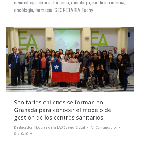
neumólogía, cirugía torácica, radiólogía, medicina interna,
oncólogía, farmacia. SECRETARIA Tachy…
Sanitarios chilenos se forman en
Granada para conocer el modelo de
gestión de los centros sanitarios
Destacados
,
Noticias de la EASP
,
Salud Global
Por
Comunicacion
01/10/2019