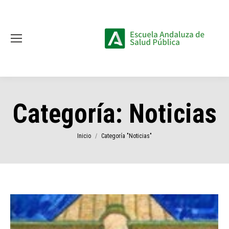
Categoría:
Noticias
Estás aquí:
Inicio
Categoría "Noticias"