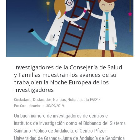
Investigadores de la Consejería de Salud
y Familias muestran los avances de su
trabajo en la Noche Europea de los
Investigadores
Ciudadanía
,
Destacados
,
Noticias
,
Noticias de la EASP
Por
Comunicacion
30/09/2019
Un buen número de investigadores de centros e
institutos de investigación como el Biobanco del Sistema
Sanitario Público de Andalucía, el Centro Pfizer-
Universidad de Granada-Junta de Andalucía de Genómica