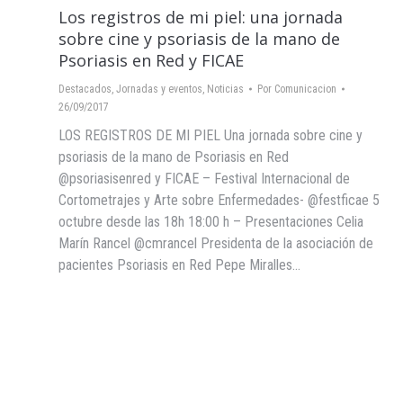
Los registros de mi piel: una jornada
sobre cine y psoriasis de la mano de
Psoriasis en Red y FICAE
Destacados
,
Jornadas y eventos
,
Noticias
Por
Comunicacion
26/09/2017
LOS REGISTROS DE MI PIEL Una jornada sobre cine y
psoriasis de la mano de​ Psoriasis en Red
@psoriasisenred y FICAE – Festival Internacional de
Cortometrajes y Arte sobre Enfermedades- @festficae 5
octubre desde las 18h 18:00 h – Presentaciones Celia
Marín Rancel @cmrancel Presidenta de la asociación de
pacientes Psoriasis en Red Pepe Miralles…