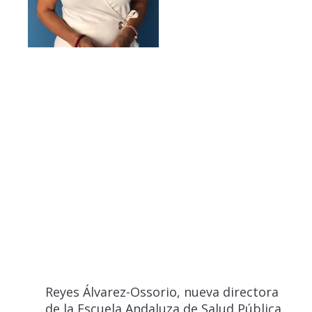
Reyes Álvarez-Ossorio, nueva directora
de la Escuela Andaluza de Salud Pública