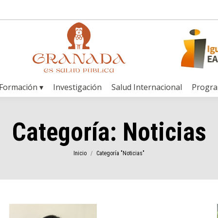
Formación ▾
Investigación
Salud Internacional
Progr
Categoría:
Noticias
Estás aquí:
Inicio
Categoría "Noticias"