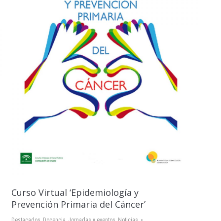
Curso Virtual ‘Epidemiología y
Prevención Primaria del Cáncer’
Destacados
,
Docencia
,
Jornadas y eventos
,
Noticias