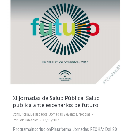
XI Jornadas de Salud Pública: Salud
pública ante escenarios de futuro
Consultoría
,
Destacados
,
Jornadas y eventos
,
Noticias
Por
Comunicacion
26/09/2017
ProgramaInscripciónPlataforma Jornadas FECHA: Del 20