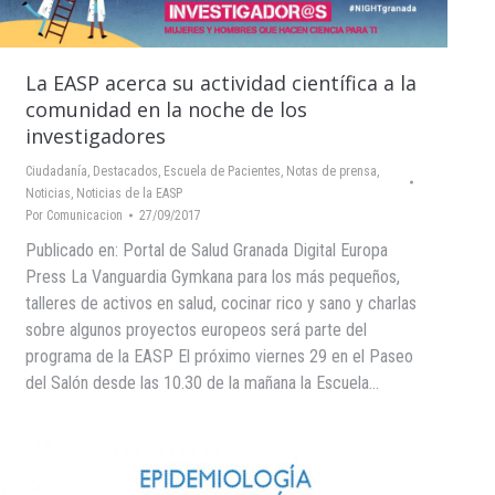
La EASP acerca su actividad científica a la
comunidad en la noche de los
investigadores
Ciudadanía
,
Destacados
,
Escuela de Pacientes
,
Notas de prensa
,
Noticias
,
Noticias de la EASP
Por
Comunicacion
27/09/2017
Publicado en: Portal de Salud Granada Digital Europa
Press La Vanguardia Gymkana para los más pequeños,
talleres de activos en salud, cocinar rico y sano y charlas
sobre algunos proyectos europeos será parte del
programa de la EASP El próximo viernes 29 en el Paseo
del Salón desde las 10.30 de la mañana la Escuela…