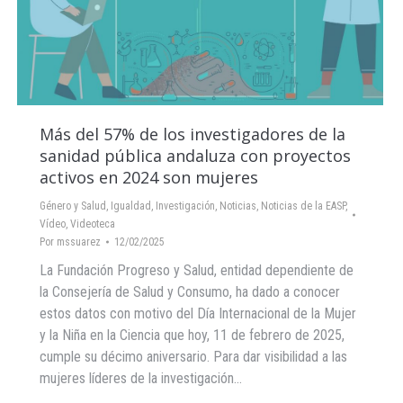
Más del 57% de los investigadores de la
sanidad pública andaluza con proyectos
activos en 2024 son mujeres
Género y Salud
,
Igualdad
,
Investigación
,
Noticias
,
Noticias de la EASP
,
Vídeo
,
Videoteca
Por
mssuarez
12/02/2025
La Fundación Progreso y Salud, entidad dependiente de
la Consejería de Salud y Consumo, ha dado a conocer
estos datos con motivo del Día Internacional de la Mujer
y la Niña en la Ciencia que hoy, 11 de febrero de 2025,
cumple su décimo aniversario. Para dar visibilidad a las
mujeres líderes de la investigación…