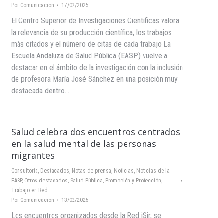
Por
Comunicacion
17/02/2025
El Centro Superior de Investigaciones Científicas valora
la relevancia de su producción científica, los trabajos
más citados y el número de citas de cada trabajo La
Escuela Andaluza de Salud Pública (EASP) vuelve a
destacar en el ámbito de la investigación con la inclusión
de profesora María José Sánchez en una posición muy
destacada dentro…
Salud celebra dos encuentros centrados
en la salud mental de las personas
migrantes
Consultoría
,
Destacados
,
Notas de prensa
,
Noticias
,
Noticias de la
EASP
,
Otros destacados
,
Salud Pública, Promoción y Protección
,
Trabajo en Red
Por
Comunicacion
13/02/2025
Los encuentros organizados desde la Red iSir, se