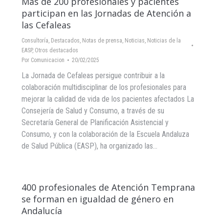
Más de 200 profesionales y pacientes
participan en las Jornadas de Atención a
las Cefaleas
Consultoría
,
Destacados
,
Notas de prensa
,
Noticias
,
Noticias de la
EASP
,
Otros destacados
Por
Comunicacion
20/02/2025
La Jornada de Cefaleas persigue contribuir a la
colaboración multidisciplinar de los profesionales para
mejorar la calidad de vida de los pacientes afectados La
Consejería de Salud y Consumo, a través de su
Secretaría General de Planificación Asistencial y
Consumo, y con la colaboración de la Escuela Andaluza
de Salud Pública (EASP), ha organizado las…
400 profesionales de Atención Temprana
se forman en igualdad de género en
Andalucía