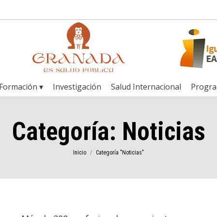
Formación ▾
Investigación
Salud Internacional
Progr
Categoría:
Noticias
Estás aquí:
Inicio
Categoría "Noticias"