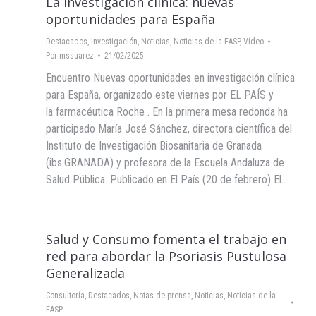
La investigación clínica: nuevas
oportunidades para España
Destacados
,
Investigación
,
Noticias
,
Noticias de la EASP
,
Vídeo
Por
mssuarez
21/02/2025
Encuentro Nuevas oportunidades en investigación clínica
para España, organizado este viernes por EL PAÍS y
la farmacéutica Roche . En la primera mesa redonda ha
participado María José Sánchez, directora científica del
Instituto de Investigación Biosanitaria de Granada
(ibs.GRANADA) y profesora de la Escuela Andaluza de
Salud Pública. Publicado en El País (20 de febrero) El…
Salud y Consumo fomenta el trabajo en
red para abordar la Psoriasis Pustulosa
Generalizada
Consultoría
,
Destacados
,
Notas de prensa
,
Noticias
,
Noticias de la
EASP