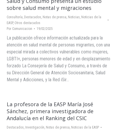
Salud y Consumo presenta un estudio
sobre salud mental y migraciones
Consultoría
,
Destacados
,
Notas de prensa
,
Noticias
,
Noticias de la
EASP
,
Otros destacados
Por
Comunicacion
19/02/2025
La publicación ofrece información actualizada para la
atención en salud mental de personas migrantes, con una
especial mirada a colectivos vulnerables como mujeres,
LGBTI+, personas menores de edad y en desplazamiento
forzado La Consejería de Salud y Consumo, a través de
su Dirección General de Atención Sociosanitaria, Salud
Mental y Adicciones, y la Red iSir…
La profesora de la EASP María José
Sánchez, primera investigadora de
Andalucía en el Ranking del CSIC
Destacados
,
Investigación
,
Notas de prensa
,
Noticias de la EASP