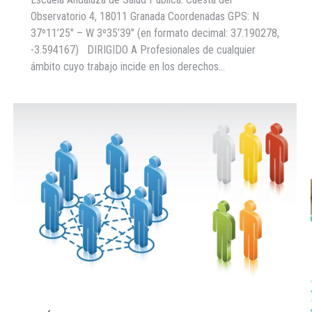
Observatorio 4, 18011 Granada Coordenadas GPS: N
37º11’25″ – W 3º35’39″ (en formato decimal: 37.190278,
-3.594167) DIRIGIDO A Profesionales de cualquier
ámbito cuyo trabajo incide en los derechos…