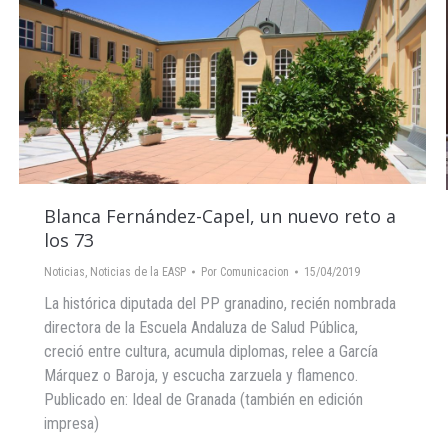
Blanca Fernández-Capel, un nuevo reto a
los 73
Noticias
,
Noticias de la EASP
Por
Comunicacion
15/04/2019
La histórica diputada del PP granadino, recién nombrada
directora de la Escuela Andaluza de Salud Pública,
creció entre cultura, acumula diplomas, relee a García
Márquez o Baroja, y escucha zarzuela y flamenco.
Publicado en: Ideal de Granada (también en edición
impresa)