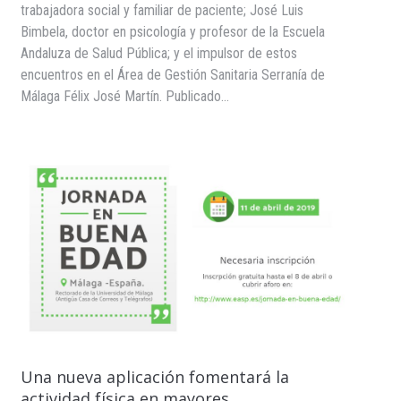
trabajadora social y familiar de paciente; José Luis
Bimbela, doctor en psicología y profesor de la Escuela
Andaluza de Salud Pública; y el impulsor de estos
encuentros en el Área de Gestión Sanitaria Serranía de
Málaga Félix José Martín. Publicado…
Una nueva aplicación fomentará la
actividad física en mayores