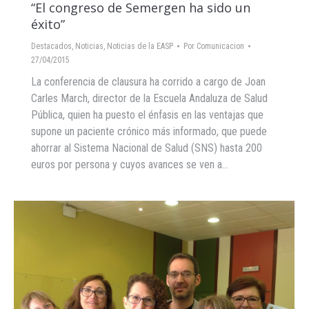
“El congreso de Semergen ha sido un
éxito”
Destacados
,
Noticias
,
Noticias de la EASP
Por
Comunicacion
27/04/2015
La conferencia de clausura ha corrido a cargo de Joan
Carles March, director de la Escuela Andaluza de Salud
Pública, quien ha puesto el énfasis en las ventajas que
supone un paciente crónico más informado, que puede
ahorrar al Sistema Nacional de Salud (SNS) hasta 200
euros por persona y cuyos avances se ven a…