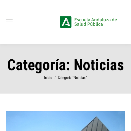
Categoría:
Noticias
Estás aquí:
Inicio
Categoría "Noticias"