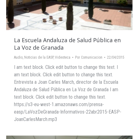
La Escuela Andaluza de Salud Pública en
La Voz de Granada
Audio
,
Noticias de la EASP
,
Videoteca
Por
Comunicacion
22/04/2015
I am text block. Click edit button to change this text. I
am text block. Click edit button to change this text.
Entrevista a Joan Carles March, director de la Escuela
Andaluza de Salud Pública en La Voz de Granada I am
text block. Click edit button to change this text.
https://s3-eu-west-1.amazonaws.com/prensa-
easp/LaVozDeGranada-Informativos-22abr2015-EASP-
JoanCarlesMarch.mp3