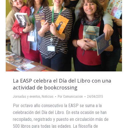
La EASP celebra el Día del Libro con una
actividad de bookcrossing
Jornadas y eventos
,
Noticias
Por
Comunicacion
24/04/2015
Por octavo año consecutivo la EASP se suma a la
celebración del Día del Libro. En esta ocasión se han
recopilado, registrado y puesto en circulación más de
500 libros para todas las edades. La filosofía de