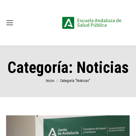
Categoría:
Noticias
Estás aquí:
Inicio
Categoría "Noticias"