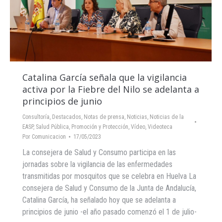
Catalina García señala que la vigilancia
activa por la Fiebre del Nilo se adelanta a
principios de junio
Consultoría
,
Destacados
,
Notas de prensa
,
Noticias
,
Noticias de la
EASP
,
Salud Pública, Promoción y Protección
,
Vídeo
,
Videoteca
Por
Comunicacion
17/05/2023
La consejera de Salud y Consumo participa en las
jornadas sobre la vigilancia de las enfermedades
transmitidas por mosquitos que se celebra en Huelva La
consejera de Salud y Consumo de la Junta de Andalucía,
Catalina García, ha señalado hoy que se adelanta a
principios de junio -el año pasado comenzó el 1 de julio-