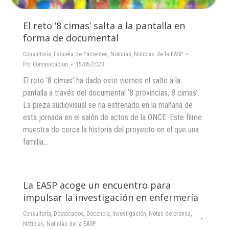
El reto ‘8 cimas’ salta a la pantalla en
forma de documental
Consultoría
,
Escuela de Pacientes
,
Noticias
,
Noticias de la EASP
Por
Comunicacion
15/05/2023
El reto ‘8 cimas’ ha dado este viernes el salto a la
pantalla a través del documental ‘8 provincias, 8 cimas’.
La pieza audiovisual se ha estrenado en la mañana de
esta jornada en el salón de actos de la ONCE. Este filme
muestra de cerca la historia del proyecto en el que una
familia…
La EASP acoge un encuentro para
impulsar la investigación en enfermería
Consultoría
,
Destacados
,
Docencia
,
Investigación
,
Notas de prensa
,
Noticias
,
Noticias de la EASP