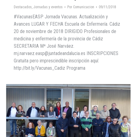
Destacados
,
Jornadas y eventos
Por
Comunicacion
09/11/2018
#VacunasEASP Jornada Vacunas. Actualización y
Avances LUGAR Y FECHA Escuela de Enfermería. Cádiz
20 de noviembre de 2018 DIRIGIDO Profesionales de
medicina y enfermería de la provincia de Cádiz
SECRETARIA Mª José Narváez.
mj.narvaez.easp@juntadeandalucia.es INSCRIPCIONES
Gratuita pero imprescindible inscripción aquí:
http://bit.ly/Vacunas_Cadiz Programa