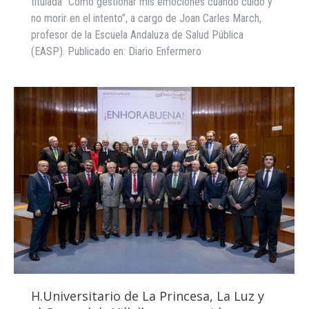
titulada “Cómo gestionar mis emociones cuando cuido y
no morir en el intento”, a cargo de Joan Carles March,
profesor de la Escuela Andaluza de Salud Pública
(EASP). Publicado en: Diario Enfermero
H.Universitario de La Princesa, La Luz y