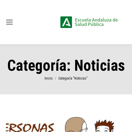
Categoría:
Noticias
Estás aquí:
Inicio
Categoría "Noticias"