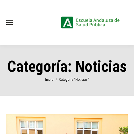
Categoría:
Noticias
Estás aquí:
Inicio
Categoría "Noticias"