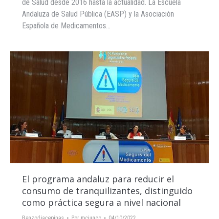
de Salud desde 2016 hasta la actualidad. La Escuela
Andaluza de Salud Pública (EASP) y la Asociación
Española de Medicamentos…
El programa andaluz para reducir el
consumo de tranquilizantes, distinguido
como práctica segura a nivel nacional
Benzodiacepinas
Por
mcjunco
04/10/2022