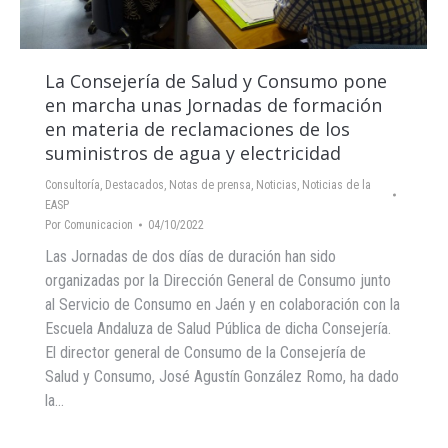
La Consejería de Salud y Consumo pone
en marcha unas Jornadas de formación
en materia de reclamaciones de los
suministros de agua y electricidad
Consultoría
,
Destacados
,
Notas de prensa
,
Noticias
,
Noticias de la
EASP
Por
Comunicacion
04/10/2022
Las Jornadas de dos días de duración han sido
organizadas por la Dirección General de Consumo junto
al Servicio de Consumo en Jaén y en colaboración con la
Escuela Andaluza de Salud Pública de dicha Consejería.
El director general de Consumo de la Consejería de
Salud y Consumo, José Agustín González Romo, ha dado
la…