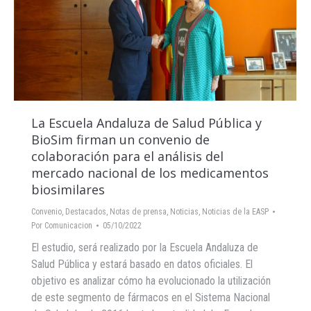
La Escuela Andaluza de Salud Pública y
BioSim firman un convenio de
colaboración para el análisis del
mercado nacional de los medicamentos
biosimilares
Convenio
,
Destacados
,
Notas de prensa
,
Noticias
,
Noticias de la EASP
Por
Comunicacion
05/10/2022
El estudio, será realizado por la Escuela Andaluza de
Salud Pública y estará basado en datos oficiales. El
objetivo es analizar cómo ha evolucionado la utilización
de este segmento de fármacos en el Sistema Nacional