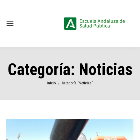
Categoría:
Noticias
Estás aquí:
Inicio
Categoría "Noticias"