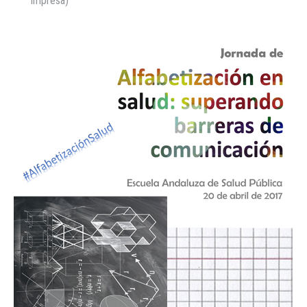
impresa)