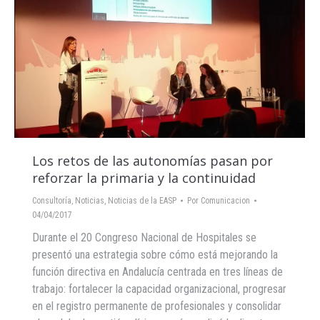
Los retos de las autonomías pasan por
reforzar la primaria y la continuidad
Consultoría
,
Noticias
,
Noticias de la EASP
Por
Comunicacion
04/04/2017
Durante el 20 Congreso Nacional de Hospitales se
presentó una estrategia sobre cómo está mejorando la
función directiva en Andalucía centrada en tres líneas de
trabajo: fortalecer la capacidad organizacional, progresar
en el registro permanente de profesionales y consolidar