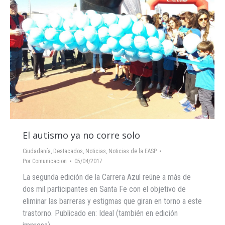
El autismo ya no corre solo
Ciudadanía
,
Destacados
,
Noticias
,
Noticias de la EASP
Por
Comunicacion
05/04/2017
La segunda edición de la Carrera Azul reúne a más de
dos mil participantes en Santa Fe con el objetivo de
eliminar las barreras y estigmas que giran en torno a este
trastorno. Publicado en: Ideal (también en edición