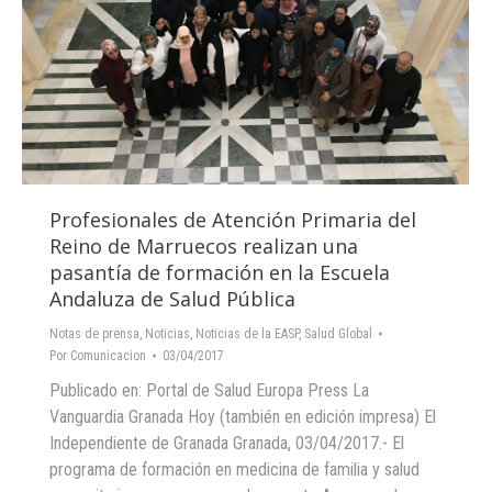
Profesionales de Atención Primaria del
Reino de Marruecos realizan una
pasantía de formación en la Escuela
Andaluza de Salud Pública
Notas de prensa
,
Noticias
,
Noticias de la EASP
,
Salud Global
Por
Comunicacion
03/04/2017
Publicado en: Portal de Salud Europa Press La
Vanguardia Granada Hoy (también en edición impresa) El
Independiente de Granada Granada, 03/04/2017.- El
programa de formación en medicina de familia y salud