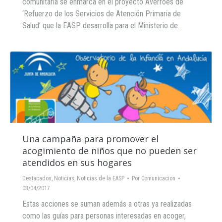
comunitaria se enmarca en el proyecto Averroes de
‘Refuerzo de los Servicios de Atención Primaria de
Salud’ que la EASP desarrolla para el Ministerio de…
Una campaña para promover el
acogimiento de niños que no pueden ser
atendidos en sus hogares
Destacados
,
Noticias
,
Noticias de la EASP
Por
Comunicacion
03/04/2017
Estas acciones se suman además a otras ya realizadas
como las guías para personas interesadas en acoger,