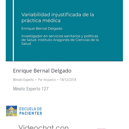
Enrique Bernal Delgado
Minuto Experto
Por
mcjunco
18/12/2018
Minuto Experto 127