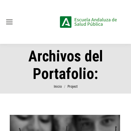
Archivos del
Portafolio:
Estás aquí:
Inicio
Project