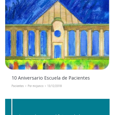
10 Aniversario Escuela de Pacientes
Pacientes
Por
mcjunco
13/12/2018