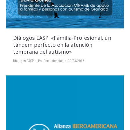
Diálogos EASP: «Familia-Profesional, un
tándem perfecto en la atención
temprana del autismo»
Diálogos EASP
Por
Comunicacion
30/03/2016