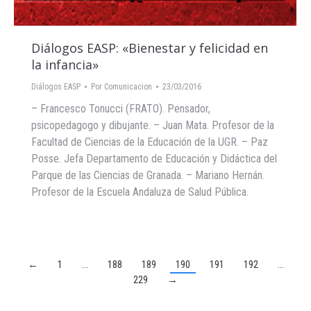
Diálogos EASP: «Bienestar y felicidad en
la infancia»
Diálogos EASP
Por
Comunicacion
23/03/2016
– Francesco Tonucci (FRATO). Pensador,
psicopedagogo y dibujante. – Juan Mata. Profesor de la
Facultad de Ciencias de la Educación de la UGR. – Paz
Posse. Jefa Departamento de Educación y Didáctica del
Parque de las Ciencias de Granada. – Mariano Hernán.
Profesor de la Escuela Andaluza de Salud Pública.
←
1
…
188
189
190
191
192
…
229
→