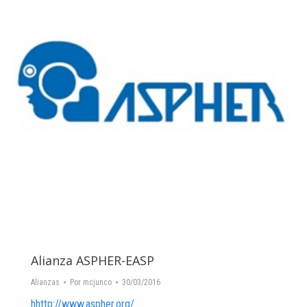
Alianza ASPHER-EASP
Alianzas
Por
mcjunco
30/03/2016
hhttp://www.aspher.org/