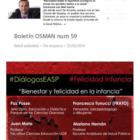
Boletín OSMAN num 59
Salud ambiental
Por
mcjunco
23/03/2016