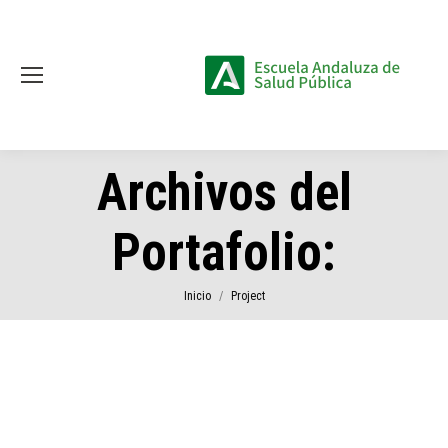
Archivos del
Portafolio:
Estás aquí:
Inicio
Project