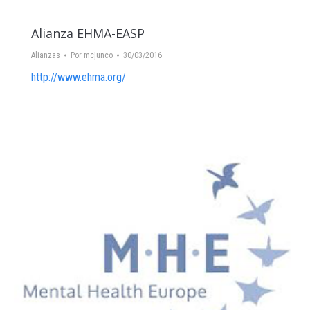
Alianza EHMA-EASP
Alianzas
Por
mcjunco
30/03/2016
http://www.ehma.org/