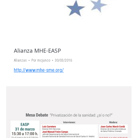
Alianza MHE-EASP
Alianzas
Por
mcjunco
30/03/2016
http://www.mhe-sme.org/