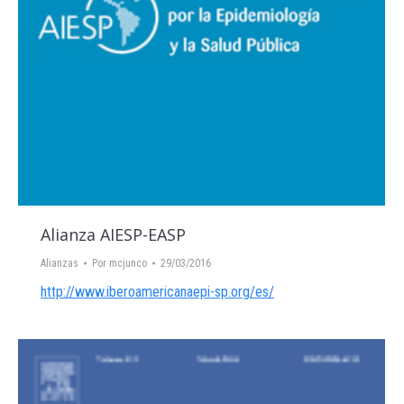
Alianza AIESP-EASP
Alianzas
Por
mcjunco
29/03/2016
http://www.iberoamericanaepi-sp.org/es/