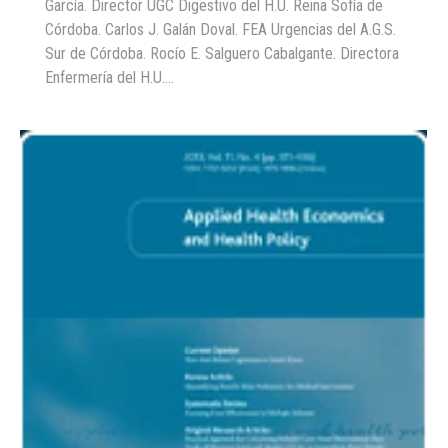
García. Director UGC Digestivo del H.U. Reina Sofía de
Córdoba. Carlos J. Galán Doval. FEA Urgencias del A.G.S.
Sur de Córdoba. Rocío E. Salguero Cabalgante. Directora
Enfermería del H.U.…