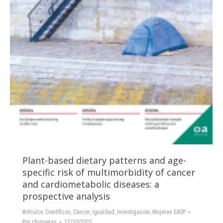
Plant-based dietary patterns and age-
specific risk of multimorbidity of cancer
and cardiometabolic diseases: a
prospective analysis
Artículos Científicos
,
Cáncer
,
Igualdad
,
Investigación
,
Mujeres EASP
Por
chigueras
17/10/2025