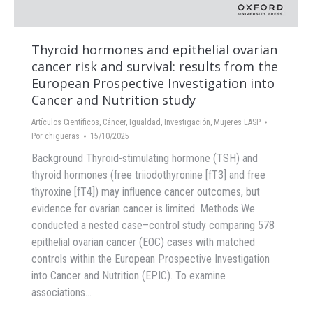
Thyroid hormones and epithelial ovarian
cancer risk and survival: results from the
European Prospective Investigation into
Cancer and Nutrition study
Artículos Científicos
,
Cáncer
,
Igualdad
,
Investigación
,
Mujeres EASP
Por
chigueras
15/10/2025
Background Thyroid-stimulating hormone (TSH) and
thyroid hormones (free triiodothyronine [fT3] and free
thyroxine [fT4]) may influence cancer outcomes, but
evidence for ovarian cancer is limited. Methods We
conducted a nested case–control study comparing 578
epithelial ovarian cancer (EOC) cases with matched
controls within the European Prospective Investigation
into Cancer and Nutrition (EPIC). To examine
associations…