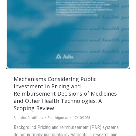
Mechanisms Considering Public
Investment in Pricing and
Reimbursement Decisions of Medicines
and Other Health Technologies: A
Scoping Review
Artículos Científicos
Por
chigueras
17/10/2025
Background Pricing and reimbursement (P&R) systems
do not normally use public investments in research and