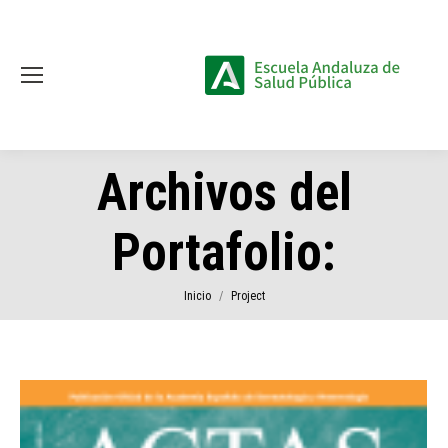
Archivos del
Portafolio:
Estás aquí:
Inicio
Project