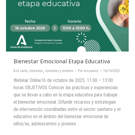
Bienestar Emocional Etapa Educativa
A la carta
,
Jornadas
,
Jornadas y eventos
Por
mssuarez
16/10/2025
Webinar Online16 de octubre de 2025. 11:00 – 13:00
horas OBJETIVOS Conocer las prácticas y experiencias
que se llevan a cabo en la etapa educativa para trabajar
el bienestar emocional. Difundir recursos y estrategias
de intervención coordinadas entre el sector sanitario y el
educativo en el ámbito del bienestar emocional de
niños/as, adolescentes y jóvenes…