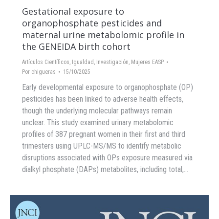
Gestational exposure to
organophosphate pesticides and
maternal urine metabolomic profile in
the GENEIDA birth cohort
Artículos Científicos
,
Igualdad
,
Investigación
,
Mujeres EASP
Por
chigueras
15/10/2025
Early developmental exposure to organophosphate (OP)
pesticides has been linked to adverse health effects,
though the underlying molecular pathways remain
unclear. This study examined urinary metabolomic
profiles of 387 pregnant women in their first and third
trimesters using UPLC-MS/MS to identify metabolic
disruptions associated with OPs exposure measured via
dialkyl phosphate (DAPs) metabolites, including total,…