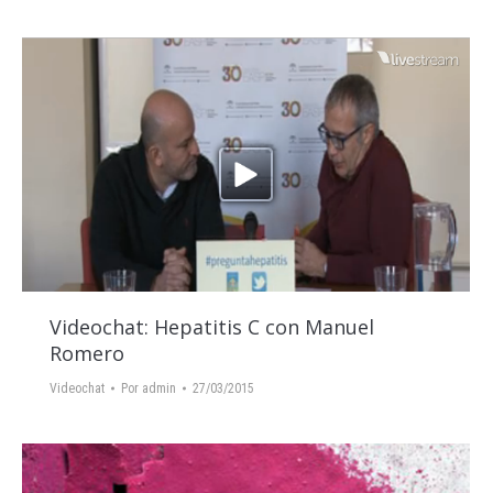
Videochat: Hepatitis C con Manuel
Romero
Videochat
Por
admin
27/03/2015