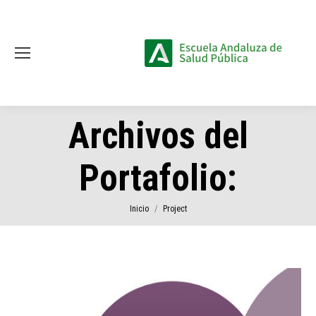
Archivos del
Portafolio:
Estás aquí:
Inicio
Project