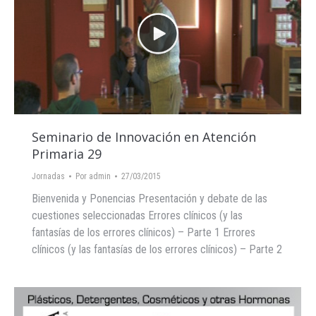
Seminario de Innovación en Atención
Primaria 29
Jornadas
Por
admin
27/03/2015
Bienvenida y Ponencias Presentación y debate de las
cuestiones seleccionadas Errores clínicos (y las
fantasías de los errores clínicos) – Parte 1 Errores
clínicos (y las fantasías de los errores clínicos) – Parte 2