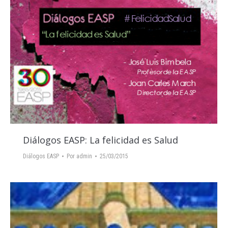
Diálogos EASP: La felicidad es Salud
Diálogos EASP
Por
admin
25/03/2015