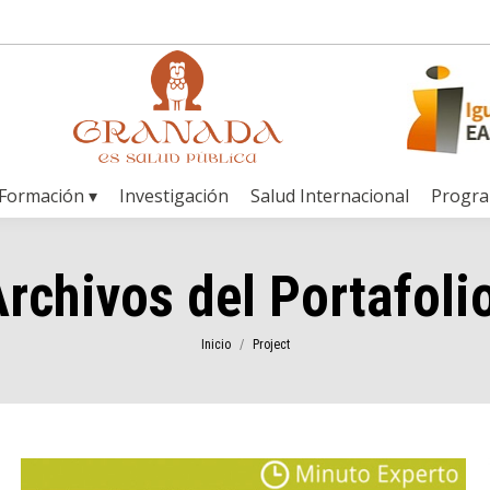
Formación ▾
Investigación
Salud Internacional
Progr
rchivos del Portafoli
Estás aquí:
Inicio
Project