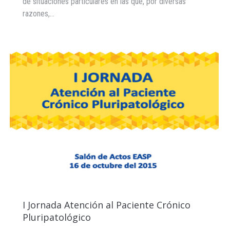
de situaciones particulares en las que, por diversas
razones,…
I Jornada Atención al Paciente Crónico
Pluripatológico