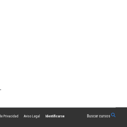
→
Buscar cursos
 de Privacidad
Aviso Legal
Identificarse