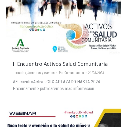
II Encuentro Activos Salud Comunitaria
Jornadas
,
Jornadas y eventos
Por
Comunicacion
21/03/2023
#EncuentroActivosGRX APLAZADO HASTA 2024
Próximamente publicaremos más información