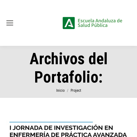
Archivos del
Portafolio:
Estás aquí:
Inicio
Project