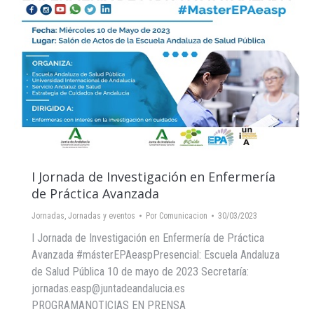
I Jornada de Investigación en Enfermería
de Práctica Avanzada
Jornadas
,
Jornadas y eventos
Por
Comunicacion
30/03/2023
I Jornada de Investigación en Enfermería de Práctica
Avanzada #másterEPAeaspPresencial: Escuela Andaluza
de Salud Pública 10 de mayo de 2023 Secretaría:
jornadas.easp@juntadeandalucia.es
PROGRAMANOTICIAS EN PRENSA