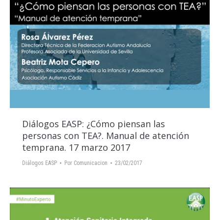
Diálogos EASP: ¿Cómo piensan las
personas con TEA?. Manual de atención
temprana. 17 marzo 2017
Diálogos EASP
Por
Comunicacion
23/02/2017