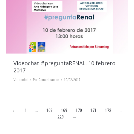
Videochat #preguntaRENAL. 10 febrero
2017
Videochat
Por
Comunicacion
10/02/2017
←
1
…
168
169
170
171
172
…
229
→