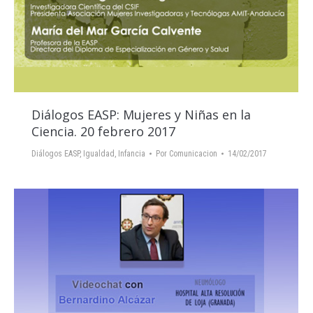
Diálogos EASP: Mujeres y Niñas en la
Ciencia. 20 febrero 2017
Diálogos EASP
,
Igualdad
,
Infancia
Por
Comunicacion
14/02/2017