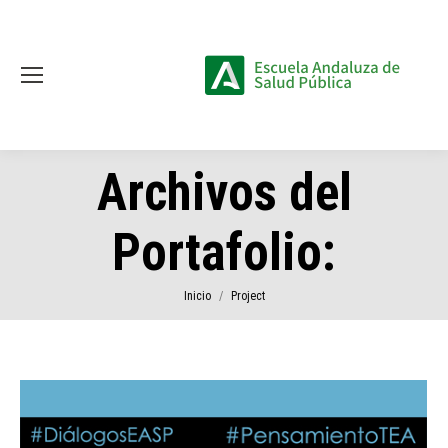
Archivos del
Portafolio:
Estás aquí:
Inicio
Project