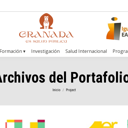
Formación ▾
Investigación
Salud Internacional
Progr
rchivos del Portafoli
Estás aquí:
Inicio
Project