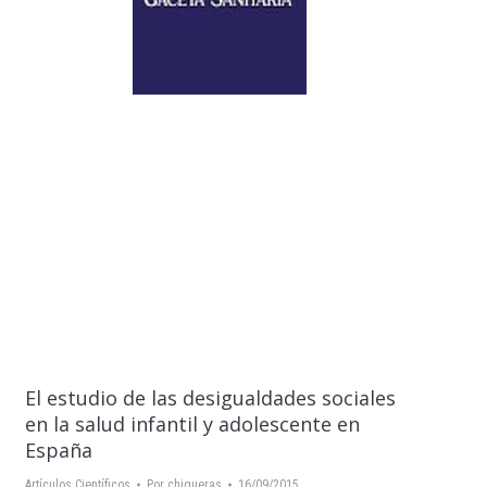
El estudio de las desigualdades sociales
en la salud infantil y adolescente en
España
Artículos Científicos
Por
chigueras
16/09/2015