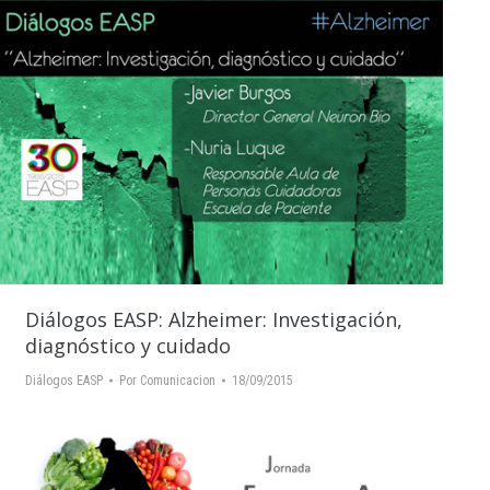
Diálogos EASP: Alzheimer: Investigación,
diagnóstico y cuidado
Diálogos EASP
Por
Comunicacion
18/09/2015