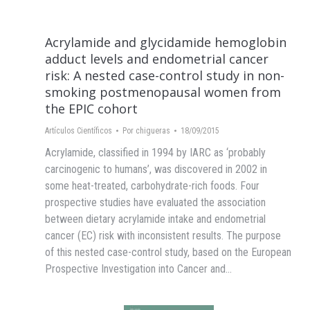
Acrylamide and glycidamide hemoglobin
adduct levels and endometrial cancer
risk: A nested case-control study in non-
smoking postmenopausal women from
the EPIC cohort
Artículos Científicos
Por
chigueras
18/09/2015
Acrylamide, classified in 1994 by IARC as ‘probably
carcinogenic to humans’, was discovered in 2002 in
some heat-treated, carbohydrate-rich foods. Four
prospective studies have evaluated the association
between dietary acrylamide intake and endometrial
cancer (EC) risk with inconsistent results. The purpose
of this nested case-control study, based on the European
Prospective Investigation into Cancer and…