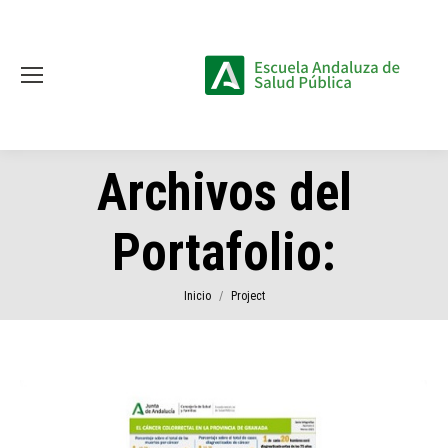
Archivos del
Portafolio:
Estás aquí:
Inicio
Project