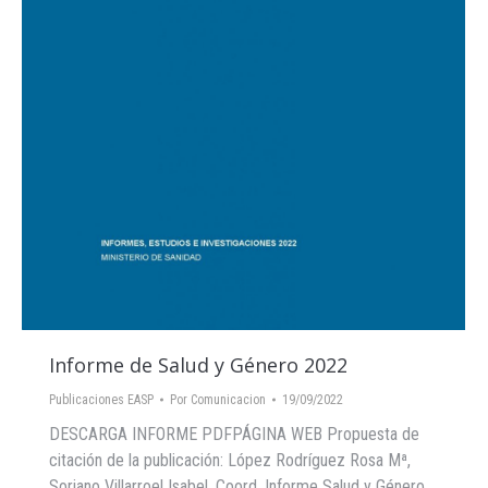
Informe de Salud y Género 2022
Publicaciones EASP
Por
Comunicacion
19/09/2022
DESCARGA INFORME PDFPÁGINA WEB Propuesta de
citación de la publicación: López Rodríguez Rosa Mª,
Soriano Villarroel Isabel, Coord. Informe Salud y Género