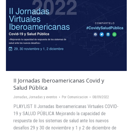
II Jornadas Iberoamericanas Covid y
Salud Pública
Jornadas
,
Jornadas y eventos
Por
Comunicacion
08/09/2022
PLAYLIST II Jornadas Iberoamericanas Virtuales COVID-
19 y SALUD PÚBLICA Mejorando la capacidad de
respuesta de los sistemas de salud ante los nuevos
desafíos 29 y 30 de noviembre y 1 y 2 de diciembre de