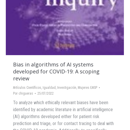
Bias in algorithms of AI systems
developed for COVID-19: A scoping
review
Artículos Científicos
,
Igualdad
,
Investigación
,
Mujeres EASP
Por
chigueras
25/07/2022
To analyze which ethically relevant biases have been
identified by academic literature in artificial intelligence
(AI) algorithms developed either for patient risk
prediction and triage, or for contact tracing to deal with