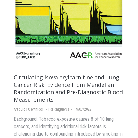
Circulating Isovalerylcarnitine and Lung
Cancer Risk: Evidence from Mendelian
Randomization and Pre-Diagnostic Blood
Measurements
Artículos Científicos
Por
chigueras
19/07/2022
Background: Tobacco exposure causes 8 of 10 lung
cancers, and identifying additional risk factors is
challenging due to confounding introduced by smoking in