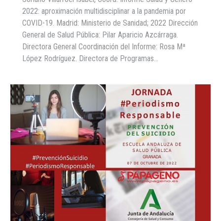
2022: aproximación multidisciplinar a la pandemia por
COVID-19. Madrid: Ministerio de Sanidad; 2022 Dirección
General de Salud Pública: Pilar Aparicio Azcárraga.
Directora General Coordinación del Informe: Rosa Mª
López Rodríguez. Directora de Programas…