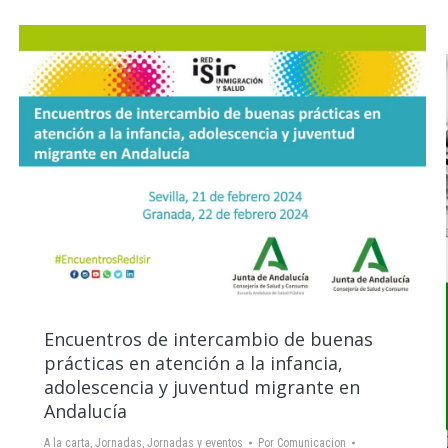
Encuentros de intercambio de buenas
prácticas en atención a la infancia,
adolescencia y juventud migrante en
Andalucía
A la carta
,
Jornadas
,
Jornadas y eventos
Por
Comunicacion