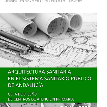
Jornadas
,
Jornadas y eventos
Por
Comunicacion
06/03/2024