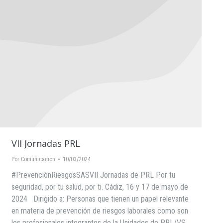
VII Jornadas PRL
Por
Comunicacion
10/03/2024
#PrevenciónRiesgosSASVII Jornadas de PRL Por tu
seguridad, por tu salud, por ti. Cádiz, 16 y 17 de mayo de
2024 Dirigido a: Personas que tienen un papel relevante
en materia de prevención de riesgos laborales como son
los profesionales integrantes de la Unidades de PRL/VS