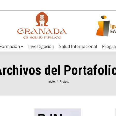
Formación ▾
Investigación
Salud Internacional
Progr
rchivos del Portafoli
Estás aquí:
Inicio
Project