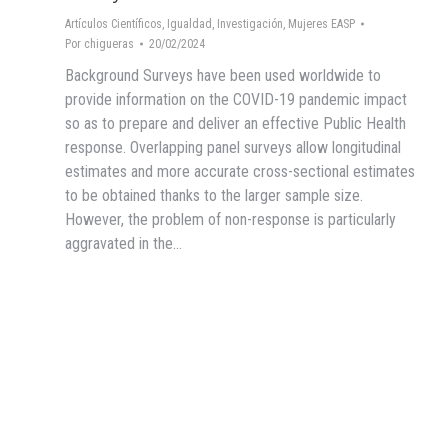
Artículos Científicos
,
Igualdad
,
Investigación
,
Mujeres EASP
Por
chigueras
20/02/2024
Background Surveys have been used worldwide to
provide information on the COVID-19 pandemic impact
so as to prepare and deliver an effective Public Health
response. Overlapping panel surveys allow longitudinal
estimates and more accurate cross-sectional estimates
to be obtained thanks to the larger sample size.
However, the problem of non-response is particularly
aggravated in the…