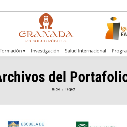
Formación ▾
Investigación
Salud Internacional
Progr
rchivos del Portafoli
Estás aquí:
Inicio
Project