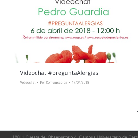
Videochat #preguntaAlergias
Videochat
Por
Comunicacion
17/04/2018
18011 Cuesta del Observatorio 4, Campus Universitario de Cart