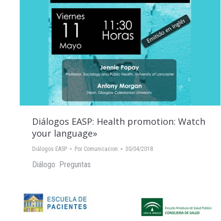
Diálogos EASP: Health promotion: Watch
your language»
Diálogos EASP
Por
Comunicacion
30/04/2018
Diálogo Preguntas