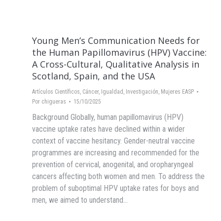
Young Men’s Communication Needs for
the Human Papillomavirus (HPV) Vaccine:
A Cross-Cultural, Qualitative Analysis in
Scotland, Spain, and the USA
Artículos Científicos
,
Cáncer
,
Igualdad
,
Investigación
,
Mujeres EASP
Por
chigueras
15/10/2025
Background Globally, human papillomavirus (HPV)
vaccine uptake rates have declined within a wider
context of vaccine hesitancy. Gender-neutral vaccine
programmes are increasing and recommended for the
prevention of cervical, anogenital, and oropharyngeal
cancers affecting both women and men. To address the
problem of suboptimal HPV uptake rates for boys and
men, we aimed to understand…