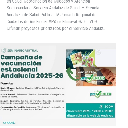
en Salud. Coordinación de Cuidados y Atención
Sociosanitaria. Servicio Andaluz de Salud. – Escuela
Andaluza de Salud Pública. IV Jornada Regional de
Cuidados de Andalucía: #PiCuidaInnovaOBJETIVOS:
Difundir proyectos priorizados por el Servicio Andaluz…