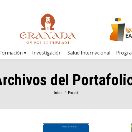
Formación ▾
Investigación
Salud Internacional
Progr
rchivos del Portafoli
Estás aquí:
Inicio
Project