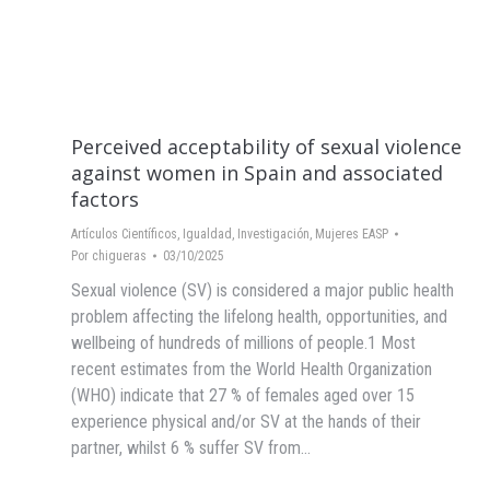
Perceived acceptability of sexual violence
against women in Spain and associated
factors
Artículos Científicos
,
Igualdad
,
Investigación
,
Mujeres EASP
Por
chigueras
03/10/2025
Sexual violence (SV) is considered a major public health
problem affecting the lifelong health, opportunities, and
wellbeing of hundreds of millions of people.1 Most
recent estimates from the World Health Organization
(WHO) indicate that 27 % of females aged over 15
experience physical and/or SV at the hands of their
partner, whilst 6 % suffer SV from…