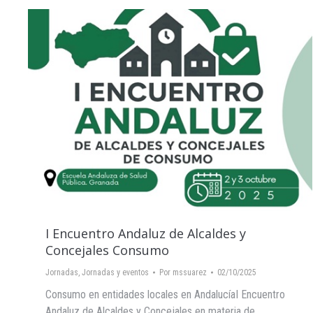
I Encuentro Andaluz de Alcaldes y
Concejales Consumo
Jornadas
,
Jornadas y eventos
Por
mssuarez
02/10/2025
Consumo en entidades locales en AndalucíaI Encuentro
Andaluz de Alcaldes y Concejales en materia de