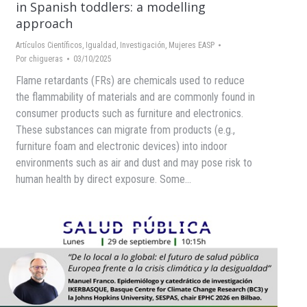
in Spanish toddlers: a modelling
approach
Artículos Científicos
,
Igualdad
,
Investigación
,
Mujeres EASP
Por
chigueras
03/10/2025
Flame retardants (FRs) are chemicals used to reduce
the flammability of materials and are commonly found in
consumer products such as furniture and electronics.
These substances can migrate from products (e.g.,
furniture foam and electronic devices) into indoor
environments such as air and dust and may pose risk to
human health by direct exposure. Some…