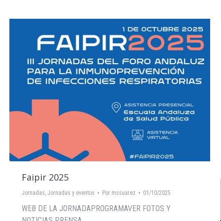
Faipir 2025
Jornadas
,
Jornadas y eventos
Por
mssuarez
01/10/2025
WEB DE LA JORNADAPROGRAMAVER FOTOS Y
NOTICIAS PRENSA