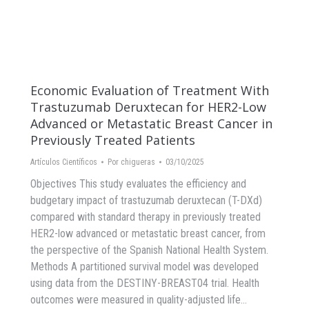
Economic Evaluation of Treatment With
Trastuzumab Deruxtecan for HER2-Low
Advanced or Metastatic Breast Cancer in
Previously Treated Patients
Artículos Científicos
Por
chigueras
03/10/2025
Objectives This study evaluates the efficiency and
budgetary impact of trastuzumab deruxtecan (T-DXd)
compared with standard therapy in previously treated
HER2-low advanced or metastatic breast cancer, from
the perspective of the Spanish National Health System.
Methods A partitioned survival model was developed
using data from the DESTINY-BREAST04 trial. Health
outcomes were measured in quality-adjusted life…