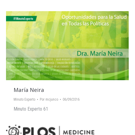
María Neira
Minuto Experto
Por
mcjunco
06/09/2016
Minuto Experto 61