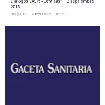
Diálogos EASP: «Cefaleas». 12 septiembre
2016
Diálogos EASP
Por
Comunicacion
08/09/2016