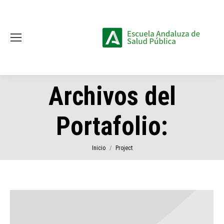
Archivos del
Portafolio:
Estás aquí:
Inicio
Project