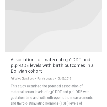
Associations of maternal o,p′-DDT and
p,p′-DDE levels with birth outcomes in a
Bolivian cohort
Artículos Científicos
Por
chigueras
08/09/2016
This study examined the potential association of
maternal serum levels of o,p′-DDT and p,p′-DDE with
gestation time and with anthropometric measurements
and thyroid-stimulating hormone (TSH) levels of