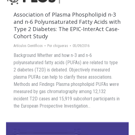
Association of Plasma Phospholipid n-3
and n-6 Polyunsaturated Fatty Acids with
Type 2 Diabetes: The EPIC-InterAct Case-
Cohort Study
Artículos Científicos
Por
chigueras
05/09/2016
Background Whether and how n-3 and n-6
polyunsaturated fatty acids (PUFAs) are related to type
2 diabetes (T2D) is debated. Objectively measured
plasma PUFAs can help to clarify these associations.
Methods and Findings Plasma phospholipid PUFAs were
measured by gas chromatography among 12,132
incident T2D cases and 15,919 subcohort participants in
the European Prospective Investigation…