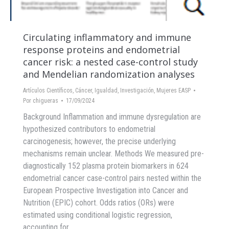
Circulating inflammatory and immune
response proteins and endometrial
cancer risk: a nested case-control study
and Mendelian randomization analyses
Artículos Científicos
,
Cáncer
,
Igualdad
,
Investigación
,
Mujeres EASP
Por
chigueras
17/09/2024
Background Inflammation and immune dysregulation are
hypothesized contributors to endometrial
carcinogenesis; however, the precise underlying
mechanisms remain unclear. Methods We measured pre-
diagnostically 152 plasma protein biomarkers in 624
endometrial cancer case-control pairs nested within the
European Prospective Investigation into Cancer and
Nutrition (EPIC) cohort. Odds ratios (ORs) were
estimated using conditional logistic regression,
accounting for…