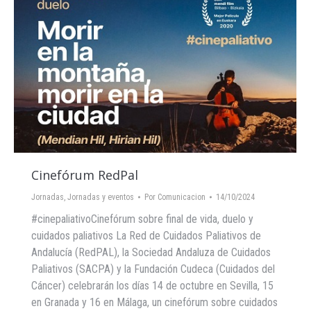
Cinefórum RedPal
Jornadas
,
Jornadas y eventos
Por
Comunicacion
14/10/2024
#cinepaliativoCinefórum sobre final de vida, duelo y
cuidados paliativos La Red de Cuidados Paliativos de
Andalucía (RedPAL), la Sociedad Andaluza de Cuidados
Paliativos (SACPA) y la Fundación Cudeca (Cuidados del
Cáncer) celebrarán los días 14 de octubre en Sevilla, 15
en Granada y 16 en Málaga, un cinefórum sobre cuidados