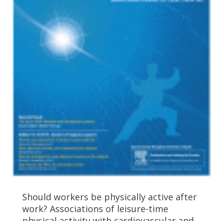
Should workers be physically active after
work? Associations of leisure-time
physical activity with cardiovascular and