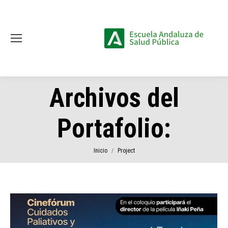
Archivos del
Portafolio:
Estás aquí:
Inicio
Project