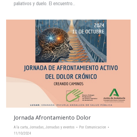
paliativos y duelo. El encuentro…
Jornada Afrontamiento Dolor
A la carta
,
Jornadas
,
Jornadas y eventos
Por
Comunicacion
11/10/2024