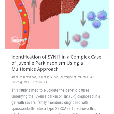
Identification of SYNJ1 in a Complex Case
of Juvenile Parkinsonism Using a
Multiomics Approach
Artículos Científicos
,
Cáncer
,
Igualdad
,
Investigación
,
Mujeres EASP
Por
chigueras
17/09/2024
This study aimed to elucidate the genetic causes
underlying the juvenile parkinsonism (JP) diagnosed in a
girl with several family members diagnosed with
spinocerebellar ataxia type 2 (SCA2). To achieve this,