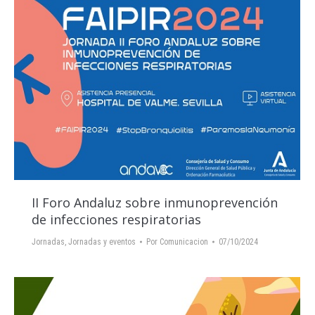
II Foro Andaluz sobre inmunoprevención
de infecciones respiratorias
Jornadas
,
Jornadas y eventos
Por
Comunicacion
07/10/2024